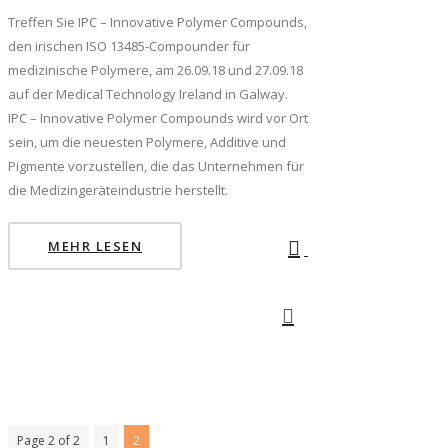
Treffen Sie IPC – Innovative Polymer Compounds,
den irischen ISO 13485-Compounder für
medizinische Polymere, am 26.09.18 und 27.09.18
auf der Medical Technology Ireland in Galway.
IPC – Innovative Polymer Compounds wird vor Ort
sein, um die neuesten Polymere, Additive und
Pigmente vorzustellen, die das Unternehmen für
die Medizingeräteindustrie herstellt.
MEHR LESEN
Page 2 of 2
1
2