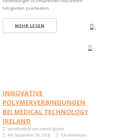
Verbindungen zu besprechen und unsere
Fähigkeiten zu erläutern.
MEHR LESEN
INNOVATIVE
POLYMERVERBINDUNGEN
BEI MEDICAL TECHNOLOGY
IRELAND
Veröffentlicht von Henrik Bjoerk
Am September 24, 2018
0 Kommentare