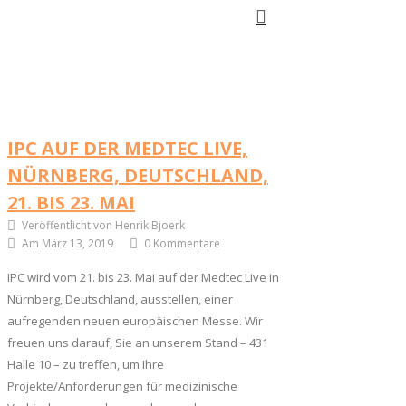
IPC AUF DER MEDTEC LIVE,
NÜRNBERG, DEUTSCHLAND,
21. BIS 23. MAI
Veröffentlicht von Henrik Bjoerk
Am März 13, 2019
0 Kommentare
IPC wird vom 21. bis 23. Mai auf der Medtec Live in
Nürnberg, Deutschland, ausstellen, einer
aufregenden neuen europäischen Messe. Wir
freuen uns darauf, Sie an unserem Stand – 431
Halle 10 – zu treffen, um Ihre
Projekte/Anforderungen für medizinische