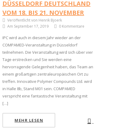
DÜSSELDORF DEUTSCHLAND
VOM 18. BIS 21. NOVEMBER
Veröffentlicht von Henrik Bjoerk
Am September 17, 2019
0 Kommentare
IPC wird auch in diesem Jahr wieder an der
COMPAMED-Veranstaltung in Düsseldorf
teilnehmen. Die Veranstaltung wird sich über vier
Tage erstrecken und Sie werden eine
hervorragende Gelegenheit haben, das Team an
einem großartigen zentraleuropäischen Ort zu
treffen. Innovative Polymer Compounds Ltd. wird
in Halle 8b, Stand M01 sein. COMPAMED
verspricht eine fantastische Veranstaltung mit
[…]
MEHR LESEN